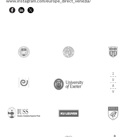
www.instagram.com/europe_direct_venezia/