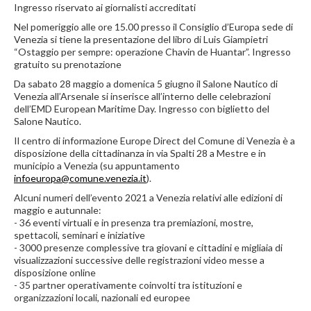
Ingresso riservato ai giornalisti accreditati
Nel pomeriggio alle ore 15.00 presso il Consiglio d’Europa sede di
Venezia si tiene la presentazione del libro di Luis Giampietri
“Ostaggio per sempre: operazione Chavin de Huantar”. Ingresso
gratuito su prenotazione
Da sabato 28 maggio a domenica 5 giugno il Salone Nautico di
Venezia all’Arsenale si inserisce all’interno delle celebrazioni
dell’EMD European Maritime Day. Ingresso con biglietto del
Salone Nautico.
Il centro di informazione Europe Direct del Comune di Venezia è a
disposizione della cittadinanza in via Spalti 28 a Mestre e in
municipio a Venezia (su appuntamento
infoeuropa@comune.venezia.it
).
Alcuni numeri dell’evento 2021 a Venezia relativi alle edizioni di
maggio e autunnale:
- 36 eventi virtuali e in presenza tra premiazioni, mostre,
spettacoli, seminari e iniziative
- 3000 presenze complessive tra giovani e cittadini e migliaia di
visualizzazioni successive delle registrazioni video messe a
disposizione online
- 35 partner operativamente coinvolti tra istituzioni e
organizzazioni locali, nazionali ed europee