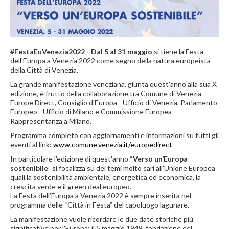
#FestaEuVenezia2022 - Dal 5 al 31 maggio
si tiene la Festa
dell'Europa a Venezia 2022 come segno della natura europeista
della Città di Venezia.
La grande manifestazione veneziana, giunta quest’anno alla sua X
edizione, è frutto della collaborazione tra Comune di Venezia -
Europe Direct, Consiglio d'Europa - Ufficio di Venezia, Parlamento
Europeo - Ufficio di Milano e Commissione Europea -
Rappresentanza a Milano.
Programma completo con aggiornamenti e informazioni su tutti gli
eventi al link:
www.comune.venezia.it/europedirect
In particolare l'edizione di quest'anno “
Verso un’Europa
sostenibile
” si focalizza su dei temi molto cari all'Unione Europea
quali la sostenibilità ambientale, energetica ed economica, la
crescita verde e il green deal europeo.
La Festa dell’Europa a Venezia 2022 è sempre inserita nel
programma delle “Città in Festa” del capoluogo lagunare.
La manifestazione vuole ricordare le due date storiche più
significative per l'Europa: il 5 maggio 1949, fondazione del